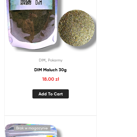
,
DIM
Pokarmy
DIM Maluch 30g
18.00
zł
Add To Cart
Brak w magazynie