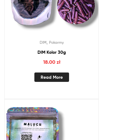
,
DIM
Pokarmy
DIM Kolor 30g
18.00
zł
Read More