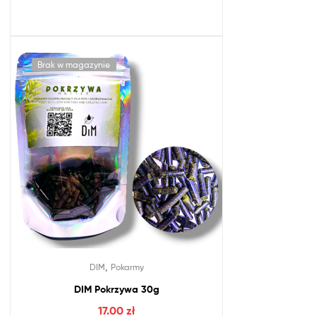
Brak w magazynie
,
DIM
Pokarmy
DIM Pokrzywa 30g
17.00
zł