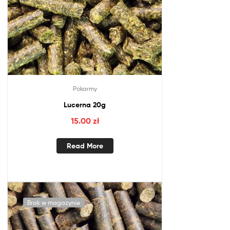
Pokarmy
Lucerna 20g
15.00
zł
Read More
Brak w magazynie