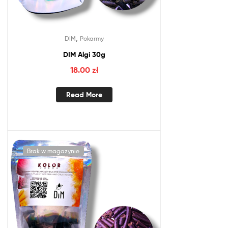
,
DIM
Pokarmy
DIM Algi 30g
18.00
zł
Read More
Brak w magazynie