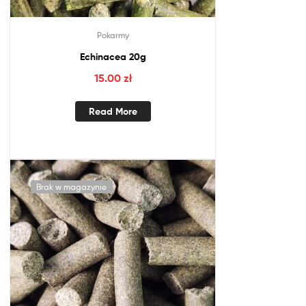
Pokarmy
Echinacea 20g
15.00
zł
Read More
Brak w magazynie