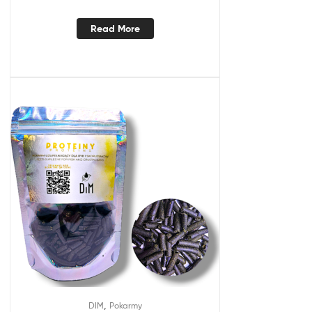
Read More
,
DIM
Pokarmy