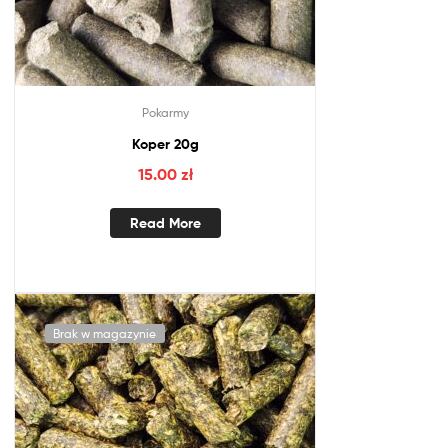
Pokarmy
Koper 20g
15.00
zł
Read More
Brak w magazynie