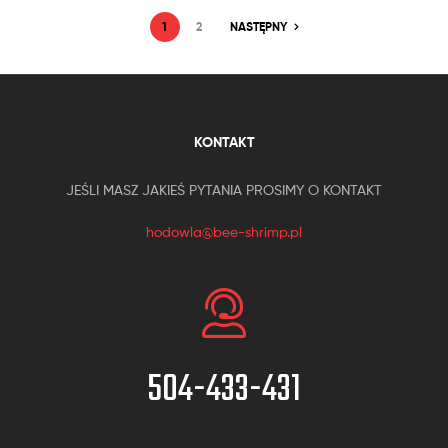
1
2
NASTĘPNY
KONTAKT
JEŚLI MASZ JAKIEŚ PYTANIA PROSIMY O KONTAKT
hodowla@bee-shrimp.pl
504-433-431