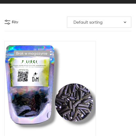
Filtr
Brak w magazynie