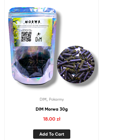
,
DIM
Pokarmy
DIM Morwa 30g
18.00
zł
Add To Cart