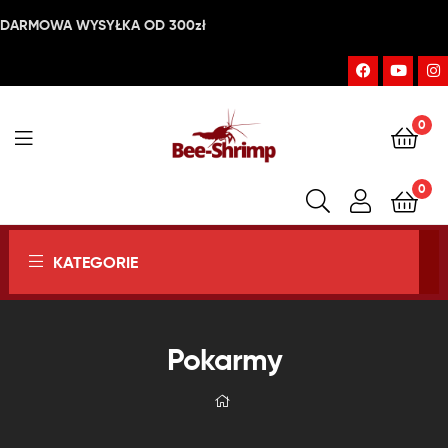
DARMOWA WYSYŁKA OD 300zł
0
Bee-
0
Shrimp
KATEGORIE
Pokarmy