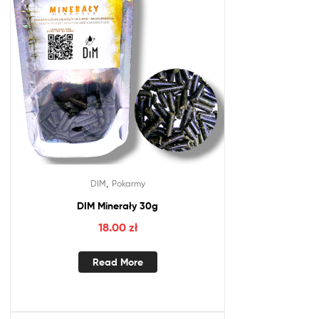
,
DIM
Pokarmy
DIM Minerały 30g
18.00
zł
Read More