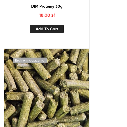
DIM Proteiny 30g
18.00
zł
Add To Cart
Brak w magazynie