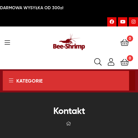
DARMOWA WYSYŁKA OD 300zł
0
Bee-
0
Shrimp
KATEGORIE
Kontakt