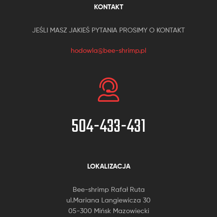
KONTAKT
JEŚLI MASZ JAKIEŚ PYTANIA PROSIMY O KONTAKT
hodowla@bee-shrimp.pl
504-433-431
LOKALIZACJA
Bee-shrimp Rafał Ruta
ul.Mariana Langiewicza 30
05-300 Mińsk Mazowiecki