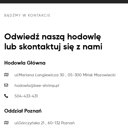
BĄDŹMY W KONTAKCIE
Odwiedź naszą hodowlę
lub skontaktuj się z nami
Hodowla Główna
ul.Mariana Langiewicza 30 , 05-300 Mińsk Mazowiecki
hodowla@bee-shrimp.pl
504-433-431
Oddział Poznań
ul.Górczyńska 21 , 60-132 Poznań