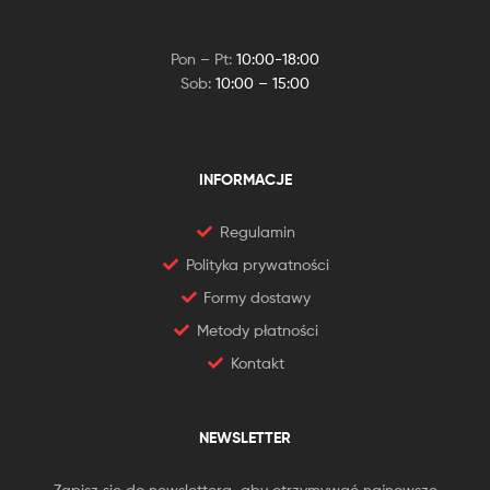
Pon – Pt:
10:00-18:00
Sob:
10:00 – 15:00
INFORMACJE
Regulamin
Polityka prywatności
Formy dostawy
Metody płatności
Kontakt
NEWSLETTER
Zapisz się do newslettera, aby otrzymywać najnowsze