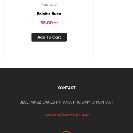
Paprocie
Bolbitis Buea
35.00
zł
Add To Cart
KONTAKT
JEŚLI MASZ JAKIEŚ PYTANIA PROSIMY O KONTAKT
hodowla@bee-shrimp.pl