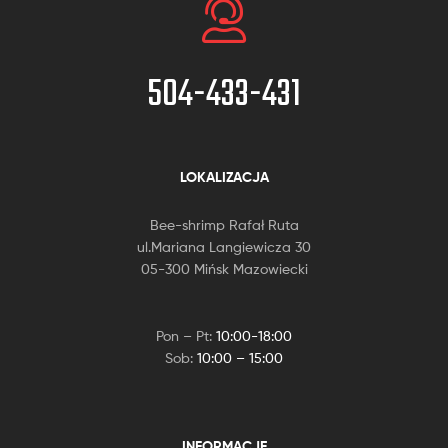
504-433-431
LOKALIZACJA
Bee-shrimp Rafał Ruta
ul.Mariana Langiewicza 30
05-300 Mińsk Mazowiecki
Pon – Pt:
10:00-18:00
Sob:
10:00 – 15:00
INFORMACJE