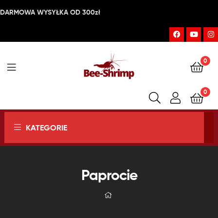
DARMOWA WYSYŁKA OD 300zł
0
Bee-
0
Shrimp
KATEGORIE
Paprocie