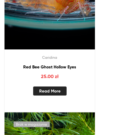
Caridina
Red Bee Ghost Hollow Eyes
25.00
zł
Read More
Brak w magazynie