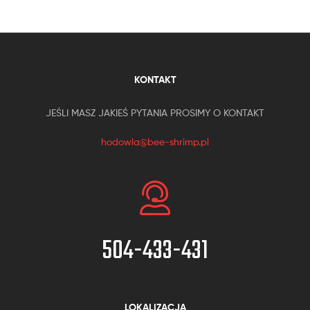
KONTAKT
JEŚLI MASZ JAKIEŚ PYTANIA PROSIMY O KONTAKT
hodowla@bee-shrimp.pl
504-433-431
LOKALIZACJA