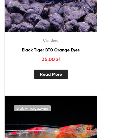
Caridina
Black Tiger BT0 Orange Eyes
35.00
zł
Read More
Brak w magazynie