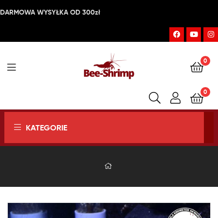
DARMOWA WYSYŁKA OD 300zł
0
Bee-
0
Shrimp
KATEGORIE