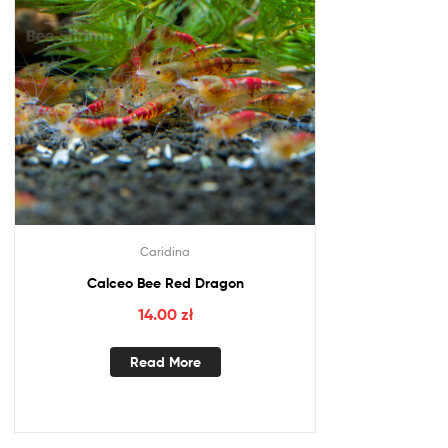
Caridina
Calceo Bee Red Dragon
14.00
zł
Read More