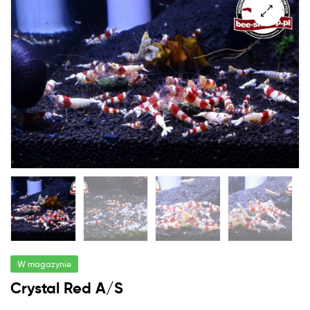
W magazynie
Crystal Red A/S