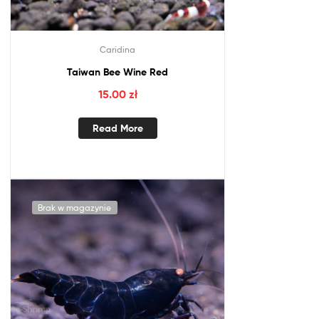
Caridina
Taiwan Bee Wine Red
15.00
zł
Read More
Brak w magazynie