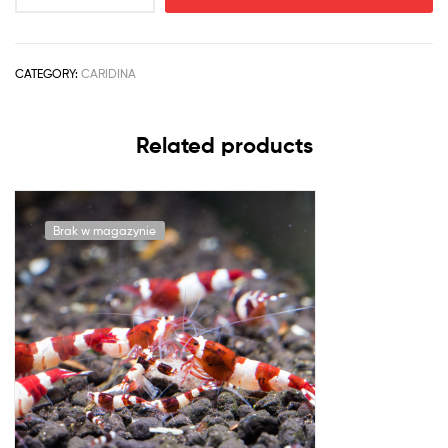
CATEGORY:
CARIDINA
Related products
Brak w magazynie