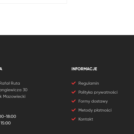
A
INFORMACJE
Rafał Ruta
Regulamin
Langiewicza 30
Polityka prywatności
k Mazowiecki
Formy dostawy
Metody płatności
00-18:00
Kontakt
 15:00