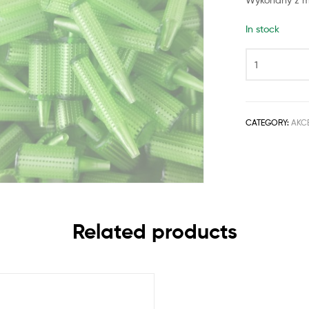
In stock
CATEGORY:
AKC
Related products