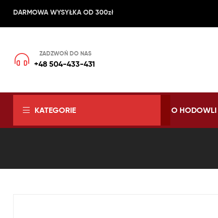
DARMOWA WYSYŁKA OD 300zł
ZADZWOŃ DO NAS
+48 504-433-431 ​
KATEGORIE
O HODOWLI