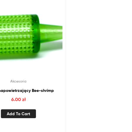
Akcesoria
napowietrzający Bee-shrimp
6.00
zł
Add To Cart