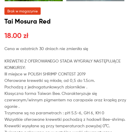
Brak w magazynie
Tai Mosura Red
18.00
zł
Cena w ostatnich 30 dniach nie zmieniła się
KREWETKI Z OFEROWANEGO STADA WYGRAŁY NASTĘPUJĄCE
KONKURSY:
III miejsce w POLISH SHRIMP CONTEST 2019
Oferowane krewetki są młode, od 0,5 do 1.5cm.
Pochodzą z jednogatunkowych zbiorników .
Klasyczna forma Taiwan Bee. Charakteryzuje się
czerwonym/winnym pigmentem na carapaxie oraz kropką przy
ogonie .
Trzymane są na parametrach : pH 5.5-6, GH 6, KH 0
Wszystkie oferowane krewetki pochodzą z hodowli Bee-shrimp.
Krewetki wysyłane są przy temperaturach powyżej 0°C.