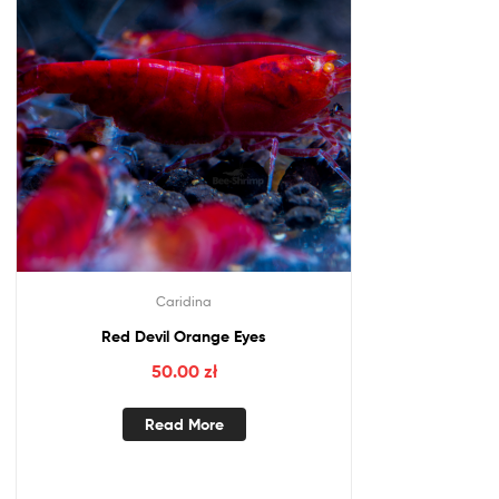
Caridina
Red Devil Orange Eyes
50.00
zł
Read More