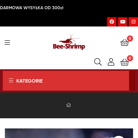
DARMOWA WYSYŁKA OD 300zł
0
Bee-
0
Shrimp
KATEGORIE