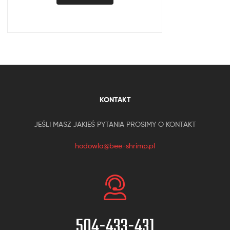
KONTAKT
JEŚLI MASZ JAKIEŚ PYTANIA PROSIMY O KONTAKT
hodowla@bee-shrimp.pl
504-433-431