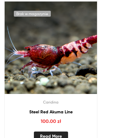
Brak w magazynie
Caridina
Steel Red Akuma Line
100.00
zł
Read More