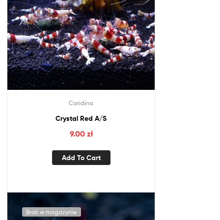
Caridina
Crystal Red A/S
9.00
zł
Add To Cart
Brak w magazynie