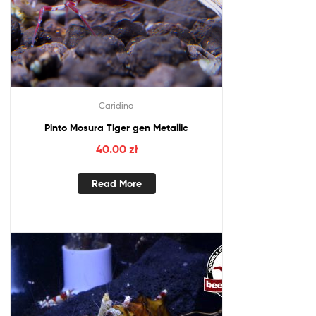
Caridina
Pinto Mosura Tiger gen Metallic
40.00
zł
Read More